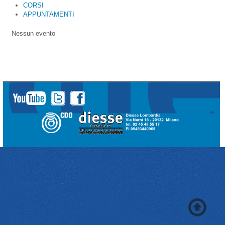
CORSI
APPUNTAMENTI
Nessun evento