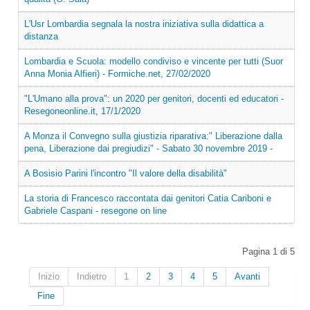
L'Usr Lombardia segnala la nostra iniziativa sulla didattica a
distanza
Lombardia e Scuola: modello condiviso e vincente per tutti (Suor
Anna Monia Alfieri) - Formiche.net, 27/02/2020
"L'Umano alla prova": un 2020 per genitori, docenti ed educatori -
Resegoneonline.it, 17/1/2020
A Monza il Convegno sulla giustizia riparativa:" Liberazione dalla
pena, Liberazione dai pregiudizi" - Sabato 30 novembre 2019 -
A Bosisio Parini l'incontro "Il valore della disabilità"
La storia di Francesco raccontata dai genitori Catia Cariboni e
Gabriele Caspani - resegone on line
Pagina 1 di 5
Inizio
Indietro
1
2
3
4
5
Avanti
Fine