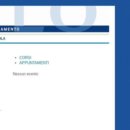
OLA
CORSI
APPUNTAMENTI
Nessun evento
-