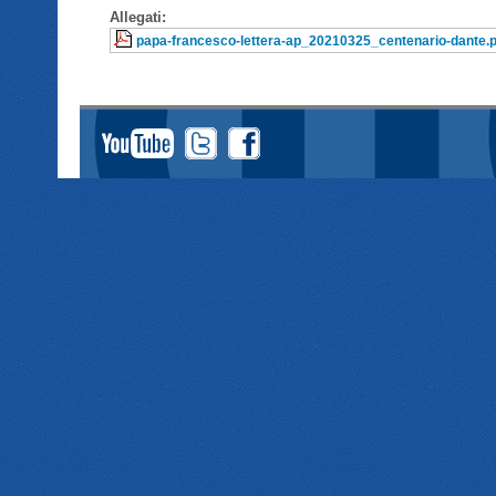
Allegati:
papa-francesco-lettera-ap_20210325_centenario-dante.p