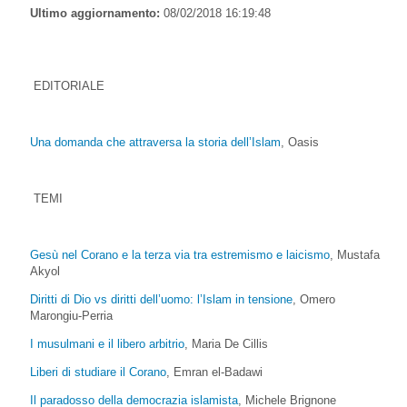
Ultimo aggiornamento:
08/02/2018 16:19:48
EDITORIALE
Una domanda che attraversa la storia dell’Islam
, Oasis
TEMI
Gesù nel Corano e la terza via tra estremismo e laicismo
, Mustafa
Akyol
Diritti di Dio vs diritti dell’uomo: l’Islam in tensione
, Omero
Marongiu-Perria
I musulmani e il libero arbitrio
, Maria De Cillis
Liberi di studiare il Corano
, Emran el-Badawi
Il paradosso della democrazia islamista
, Michele Brignone