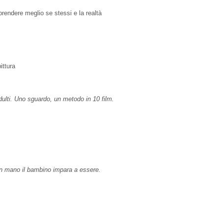
prendere meglio se stessi e la realtà
ittura
adulti. Uno sguardo, un metodo in 10 film.
 in mano il bambino impara a essere.