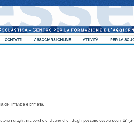
CONTATTI
ASSOCIARSI ONLINE
ATTIVITÀ
PER LA SCU
a dell’infanzia e primaria.
tono i draghi, ma perché ci dicono che i draghi possono essere sconfitti” (G.