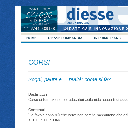
HOME
DIESSE LOMBARDIA
IN PRIMO PIANO
CORSI
Sogni, paure e ... realtà: come si fa?
Destinatari
Corso di formazione per educatori asilo nido, docenti di scuol
Contenuti
“Le favole sono più che vere: non perché raccontano che esis
K. CHESTERTON)