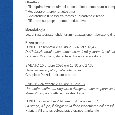
Obiettivi:
* Riscoprire il valore simbolico delle fiabe come aiuto a com
* Recuperare la propria autostima
* Approfondire il nesso tra fantasia, creatività e realtà
* Riflettere sul proprio compito educativo
Metodologia
Lezioni partecipate, slide, drammatizzazione, laboratorio di p
Programma
LUNEDÌ 17 febbraio 2020 dalle 16,45 alle 18,45
Dall’infanzia stupita alla conoscenza di sé guidata da volti 
Giovanni Mocchetti, docente e dirigente scolastico
SABATO 10 ottobre 2020 ore 13,30 alle 17,30
Dalla pagina al palco, fiabe alla prova
Gianpiero Pizzol, scrittore e attore
SABATO 24 ottobre 2020 ore 9 – ore 13
Un sottile confine tra sognare e disegnare: con un pennello
Maria Vicari, architetto e maestra d’arte
LUNEDÌ 9 novembre 2020 ore 16,45 alle ore 18,45
La strega, il lupo, il drago: nella fiaba incontriamo noi stessi
Fabrizia Alliora, psicologa psicoterapeuta infantile