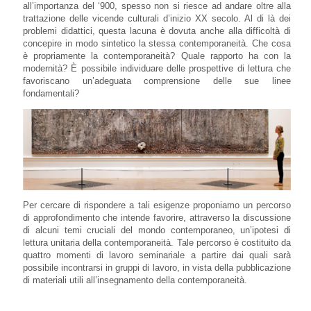
all’importanza del ‘900, spesso non si riesce ad andare oltre alla
trattazione delle vicende culturali d’inizio XX secolo. Al di là dei
problemi didattici, questa lacuna è dovuta anche alla difficoltà di
concepire in modo sintetico la stessa contemporaneità. Che cosa
è propriamente la contemporaneità? Quale rapporto ha con la
modernità? È possibile individuare delle prospettive di lettura che
favoriscano un’adeguata comprensione delle sue linee
fondamentali?
Per cercare di rispondere a tali esigenze proponiamo un percorso
di approfondimento che intende favorire, attraverso la discussione
di alcuni temi cruciali del mondo contemporaneo, un’ipotesi di
lettura unitaria della contemporaneità. Tale percorso è costituito da
quattro momenti di lavoro seminariale a partire dai quali sarà
possibile incontrarsi in gruppi di lavoro, in vista della pubblicazione
di materiali utili all’insegnamento della contemporaneità.