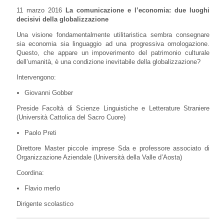
11 marzo 2016
La comunicazione e l’economia: due luoghi
decisivi della globalizzazione
Una visione fondamentalmente utilitaristica sembra consegnare
sia economia sia linguaggio ad una progressiva omologazione.
Questo, che appare un impoverimento del patrimonio culturale
dell’umanità, è una condizione inevitabile della globalizzazione?
Intervengono:
Giovanni Gobber
Preside Facoltà di Scienze Linguistiche e Letterature Straniere
(Università Cattolica del Sacro Cuore)
Paolo Preti
Direttore Master piccole imprese Sda e professore associato di
Organizzazione Aziendale (Università della Valle d’Aosta)
Coordina:
Flavio merlo
Dirigente scolastico