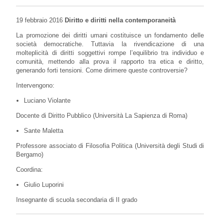
19 febbraio 2016
Diritto e diritti nella contemporaneità
La promozione dei diritti umani costituisce un fondamento delle
società democratiche. Tuttavia la rivendicazione di una
molteplicità di diritti soggettivi rompe l’equilibrio tra individuo e
comunità, mettendo alla prova il rapporto tra etica e diritto,
generando forti tensioni. Come dirimere queste controversie?
Intervengono:
Luciano Violante
Docente di Diritto Pubblico (Università La Sapienza di Roma)
Sante Maletta
Professore associato di Filosofia Politica (Università degli Studi di
Bergamo)
Coordina:
Giulio Luporini
Insegnante di scuola secondaria di II grado