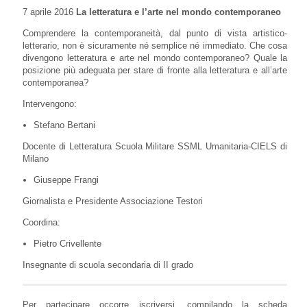
7 aprile 2016
La letteratura e l’arte nel mondo contemporaneo
Comprendere la contemporaneità, dal punto di vista artistico-
letterario, non è sicuramente né semplice né immediato. Che cosa
divengono letteratura e arte nel mondo contemporaneo? Quale la
posizione più adeguata per stare di fronte alla letteratura e all’arte
contemporanea?
Intervengono:
Stefano Bertani
Docente di Letteratura Scuola Militare SSML Umanitaria-CIELS di
Milano
Giuseppe Frangi
Giornalista e Presidente Associazione Testori
Coordina:
Pietro Crivellente
Insegnante di scuola secondaria di II grado
Per partecipare occorre iscriversi, compilando la scheda