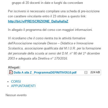
gruppo di 20 docenti in date e luoghi da concordare
Per iscriversi è necessario compilare una scheda di pre-iscrizione
con carattere vincolante entro il 23 ottobre a questo link:
http://bit.ly/PREISCRIZIONE_DallaAallaZ
In allegato il programma del corso con maggiori informazioni.
Vi ricordiamo che il corso rientra tra le attività formative
dell'Associazione nazionale Diesse – Didattica e Innovazione
Scolastica, associazione qualificata dal M.I.U.R. per la formazione
del personale della scuola ai sensi del D.M. n° 90 del 1^ dicembre
2003 e adeguata alla Direttiva n° 170/2016.
Allegati:
[ ]
224 kB
Dalla A alla Z _ProgrammaDEFINITIVO510.pdf
CORSI
APPUNTAMENTI
Nessun evento