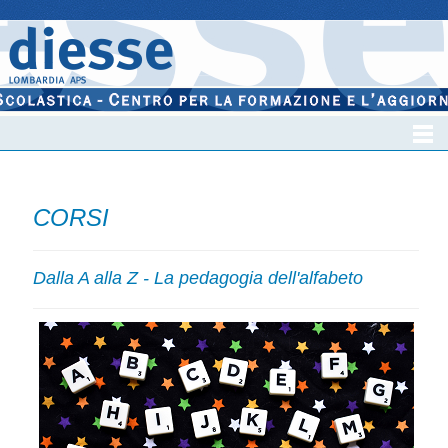
CORSI
Dalla A alla Z - La pedagogia dell'alfabeto