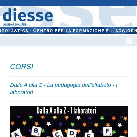
CORSI
Dalla A alla Z - La pedagogia dell'alfabeto - I
laboratori