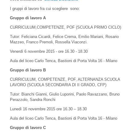
I gruppi di lavoro fra cui scegliere sono:
Gruppo di lavoro A
CURRICULUM,COMPETENZE, POF (SCUOLA PRIMO CICLO)
Tutor: Feliciana Cicardi, Felice Crema, Emilio Mariani, Rosario
Mazzeo, Franco Premoli, Rossella Viaconzi.
Venerdì 6 novembre 2015 - ore 16.30 - 18.30
Aula del liceo Carlo Tenca, Bastioni di Porta Volta 16 - Milano
Gruppo di lavoro B
CURRICULUM, COMPETENZE, POF, ALTERNANZA SCUOLA
LAVORO (SCUOLA SECONDARIA DI II GRADO, CFP)
Tutor: Bianchi Gianni, Giulio Luporini, Paolo Ravazzano, Bruno
Perazzolo, Sandra Ronchi
Lunedì 16 novembre 2015 ore 16.30 – 18.30
Aula del liceo Carlo Tenca, Bastioni di Porta Volta 16 - Milano
Gruppo di lavoro C