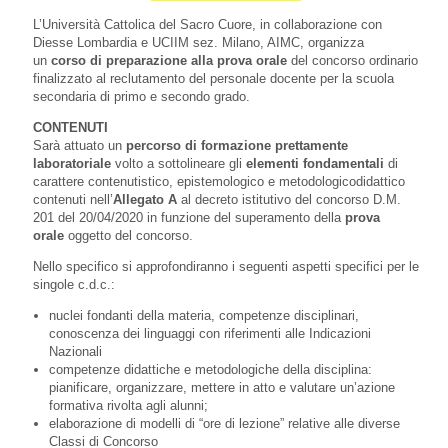
L’Università Cattolica del Sacro Cuore, in collaborazione con
Diesse Lombardia e UCIIM sez. Milano, AIMC, organizza
un
corso di preparazione alla prova orale
del concorso ordinario
finalizzato al reclutamento del personale docente per la scuola
secondaria di primo e secondo grado.
CONTENUTI
Sarà attuato un
percorso di formazione prettamente
laboratoriale
volto a sottolineare gli
elementi fondamentali
di
carattere contenutistico, epistemologico e metodologicodidattico
contenuti nell’
Allegato A
al decreto istitutivo del concorso D.M.
201 del 20/04/2020 in funzione del superamento della
prova
orale
oggetto del concorso.
Nello specifico si approfondiranno i seguenti aspetti specifici per le
singole c.d.c.:
nuclei fondanti della materia, competenze disciplinari,
conoscenza dei linguaggi con riferimenti alle Indicazioni
Nazionali
competenze didattiche e metodologiche della disciplina:
pianificare, organizzare, mettere in atto e valutare un’azione
formativa rivolta agli alunni;
elaborazione di modelli di “ore di lezione” relative alle diverse
Classi di Concorso