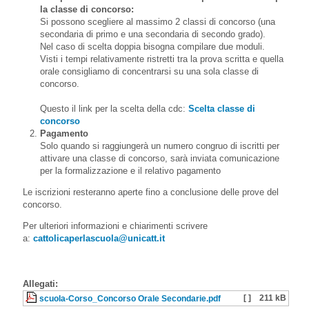
la classe di concorso:
Si possono scegliere al massimo 2 classi di concorso (una
secondaria di primo e una secondaria di secondo grado).
Nel caso di scelta doppia bisogna compilare due moduli.
Visti i tempi relativamente ristretti tra la prova scritta e quella
orale consigliamo di concentrarsi su una sola classe di
concorso.
Questo il link per la scelta della cdc:
Scelta classe di
concorso
Pagamento
Solo quando si raggiungerà un numero congruo di iscritti per
attivare una classe di concorso, sarà inviata comunicazione
per la formalizzazione e il relativo pagamento
Le iscrizioni resteranno aperte fino a conclusione delle prove del
concorso.
Per ulteriori informazioni e chiarimenti scrivere
a:
cattolicaperlascuola@unicatt.it
Allegati:
[ ]
211 kB
scuola-Corso_Concorso Orale Secondarie.pdf