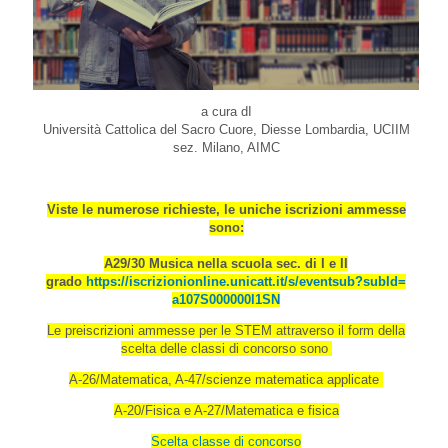
a cura dI
Università Cattolica del Sacro Cuore, Diesse Lombardia, UCIIM
sez. Milano, AIMC
Viste le numerose richieste, le uniche iscrizioni ammesse
sono:
A29/30 Musica nella scuola sec. di I e II
grado
https://iscrizionionline.
unicatt.it/s/eventsub?subId=
a107S000000l1SN
Le preiscrizioni ammesse per le STEM attraverso il form della
scelta delle classi di concorso sono
A-26/Matematica, A-47/scienze matematica applicate
A-20/Fisica e A-27/Matematica e fisica
Scelta classe di concorso