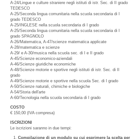
A-24/Lingue e culture straniere negli istituti di istr. Sec. di II grado
TEDESCO
A-25/Seconda lingua comunitaria nella scuola secondaria di I
grado TEDESCO
A-25/INGLESE nella scuola secondaria di I grado
A-25/Seconda lingua comunitaria nella scuola secondaria di I
grado SPAGNOLO
A-26/Matematica, A-47/scienze matematica applicate
A-28/matematica e scienze
A-29/ e A-30/musica nella scuola sec. di I e II grado
A-45/Scienze economico-aziendali
A-46/Scienze giuridiche economiche
A-48/Scienze motorie e sportive negli istituti di istr. Sec. di II
grado
A-49/Scienze motorie e sportive nella scuola Sec. di I grado
A-50/Scienze naturali, chimiche e biologiche
A-54/Storia dell'arte
A-60/Tecnologia nella scuola secondaria di I grado
COSTO
€ 150,00 (IVA compresa)
ISCRIZIONI
Le iscrizioni saranno in due tempi:
Compilazione di un modulo su cui esprimere la scelta per