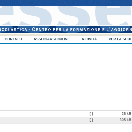
CONTATTI
ASSOCIARSI ONLINE
ATTIVITÀ
PER LA SCU
[ ]
25 kB
[ ]
305 kB