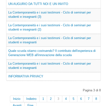
UN AUGURIO DA TUTTI NOI E UN INVITO
La Contemporaneità e i suoi testimoni - Ciclo di seminari per
studenti e insegnanti (3)
La Contemporaneità e i suoi testimoni - Ciclo di seminari per
studenti e insegnanti (2)
La Contemporaneità e i suoi testimoni - Ciclo di seminari per
studenti e insegnanti
Quale scuola stiamo costruendo? Il contributo dell'esperienza di
Generazione WEB all'innovazione della scuola
La Contemporaneità e i suoi testimoni - Ciclo di seminari per
studenti e insegnanti
INFORMATIVA PRIVACY
Pagina 3 di 8
Inizio
Indietro
1
2
3
4
5
6
7
8
Avanti
Fine