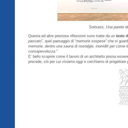
Sottsass, Una parete de
Questa ed altre preziose riflessioni sono tratte da un
testo d
passato
”, quel paesaggio di “
memorie sospese”
che si guar
memorie, dentro una sauna di nostalgie, inorriditi per come è
consapevolezza.”
E’ bello scoprire come il lavoro di un architetto possa esse
precede, ciò per cui viviamo oggi e cerchiamo di progettare 