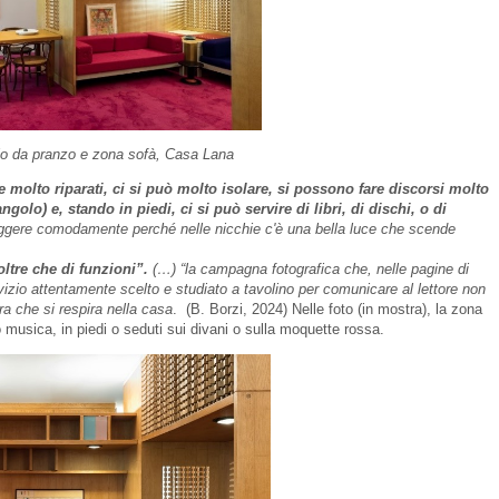
lo da pranzo e zona sofà, Casa Lana
te molto riparati, ci si può molto isolare, si possono fare discorsi molto
ngolo) e, stando in piedi, ci si può servire di libri, di dischi, o di
eggere comodamente perché nelle nicchie c'è una bella luce che scende
ltre che di funzioni”.
(…) “la campagna fotografica che, nelle pagine di
izio attentamente scelto e studiato a tavolino per comunicare al lettore non
era che si respira nella casa
.
(B. Borzi, 2024) Nelle foto (in mostra), la zona
 musica, in piedi o seduti sui divani o sulla moquette rossa.