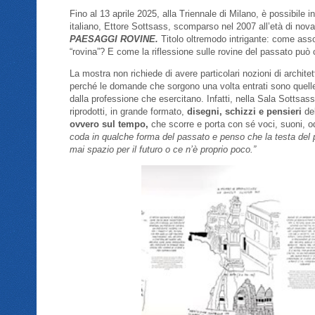
Fino al 13 aprile 2025, alla Triennale di Milano, è possibile
italiano, Ettore Sottsass, scomparso nel 2007 all’età di nova
PAESAGGI ROVINE.
Titolo oltremodo intrigante: come asso
“rovina”? E come la riflessione sulle rovine del passato può 
La mostra non richiede di avere particolari nozioni di archite
perché le domande che sorgono una volta entrati sono quell
dalla professione che esercitano. Infatti, nella Sala Sottsass
riprodotti, in grande formato,
disegni, schizzi e pensieri
del
ovvero sul tempo,
che scorre e porta con sé voci, suoni, odo
coda in qualche forma del passato e penso che la testa del p
mai spazio per il futuro o ce n’è proprio poco.”