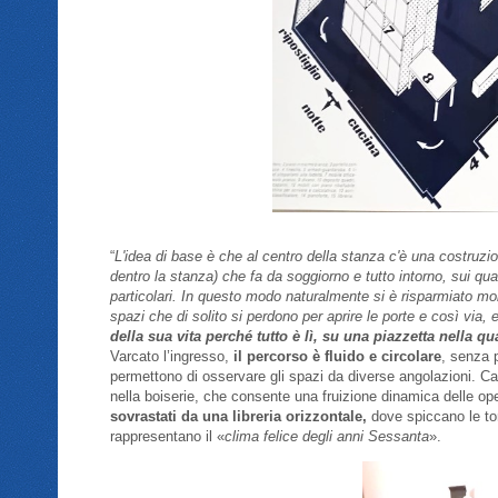
“
L'idea di base è che al centro della stanza c'è una costruzi
dentro la stanza) che fa da soggiorno e tutto intorno, sui qua
particolari. In questo modo naturalmente si è risparmiato mol
spazi che di solito si perdono per aprire le porte e così vi
della sua vita perché tutto è lì,
su una piazzetta nella qua
Varcato l’ingresso,
il percorso è fluido e circolare
, senza 
permettono di osservare gli spazi da diverse angolazioni. 
nella boiserie, che consente una fruizione dinamica delle oper
sovrastati da una libreria orizzontale,
dove spiccano le ton
rappresentano il «
clima felice degli anni Sessanta
».