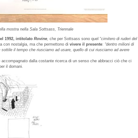
lla mostra nella Sala Sottsass, Triennale
el 1992, intitolato
Rovine
,
che per Sottsass sono quel “
cimitero di ruderi del
da con nostalgia, ma che permettono di
vivere il presente
:
“dentro milioni di
 sottile il tempo che riusciamo ad usare, quello di cui riusciamo ad avere
re accompagnato dalla costante ricerca di un senso che abbracci ciò che ci
per il domani.