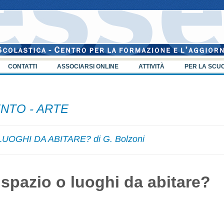
CONTATTI
ASSOCIARSI ONLINE
ATTIVITÀ
PER LA SCU
NTO - ARTE
OGHI DA ABITARE? di G. Bolzoni
 spazio o luoghi da abitare?