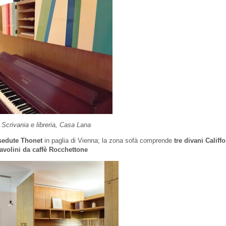
 Scrivania e libreria, Casa Lana
 sedute Thonet
in paglia di Vienna; la zona sofà comprende
tre divani Califfo
tavolini da caffè Rocchettone