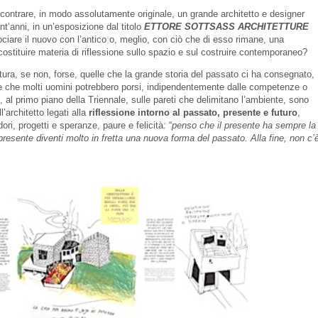
 incontrare, in modo assolutamente originale, un grande architetto e designer
nt’anni, in un’esposizione dal titolo
ETTORE SOTTSASS ARCHITETTURE
ciare il nuovo con l’antico o, meglio, con ciò che di esso rimane, una
costituire materia di riflessione sullo spazio e sul costruire contemporaneo?
ttura, se non, forse, quelle che la grande storia del passato ci ha consegnato,
e che molti uomini potrebbero porsi, indipendentemente dalle competenze o
, al primo piano della Triennale, sulle pareti che delimitano l’ambiente, sono
l’architetto legati alla
riflessione intorno al passato, presente e futuro
,
ri, progetti e speranze, paure e felicità: “
penso che il presente ha sempre la
resente diventi molto in fretta una nuova forma del passato. Alla fine, non c’