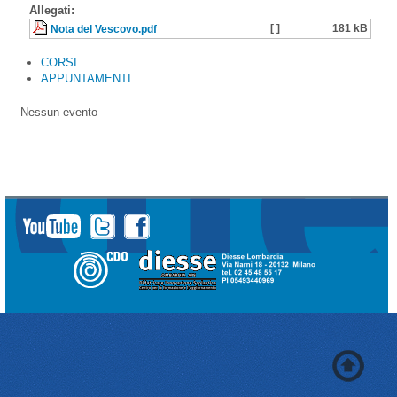
Allegati:
[ ]
181 kB
Nota del Vescovo.pdf
CORSI
APPUNTAMENTI
Nessun evento