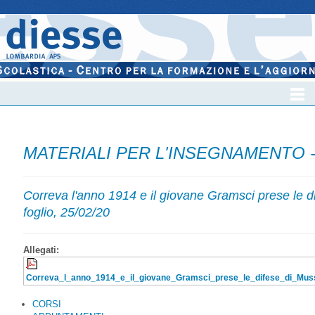
MATERIALI PER L'INSEGNAMENTO 
Correva l'anno 1914 e il giovane Gramsci prese le di
foglio, 25/02/20
Allegati:
Correva_l_anno_1914_e_il_giovane_Gramsci_prese_le_difese_di_Muss
CORSI