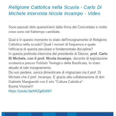
Religione Cattolica nella Scuola - Carlo Di
Michele intervista Nicola Incampo - Video
Sono passati oltre quarant'anni dalla firma del Concordato e molte
cose sono nel frattempo cambiate.
Qual è in questo momento lo stato dell'Insegnamento di Religione
Cattolica nella scuola? Quali i numeri di frequenza e quale
l'efficacia di questa peculiare e fondamentale disciplina?
In questa profonda intervista del presidente di Diesse,
prof. Carlo
Di Michele, con il prof. Nicola Incampo
, docente di legislazione
scolastica presso l'Istituto Teologico della Basilicata, lo stato
attuale di tale insegnamento.
Da non perdere, senza dimenticare di ringraziare sia il prof. Di
Michele che il prof. Incampo. E grazie alla collaborazione di don
Gabriele Mangiarotti con il sito "Cultura Cattolica".
Buona Visione!!!
https://youtu.be/tlAZgd1iAbY