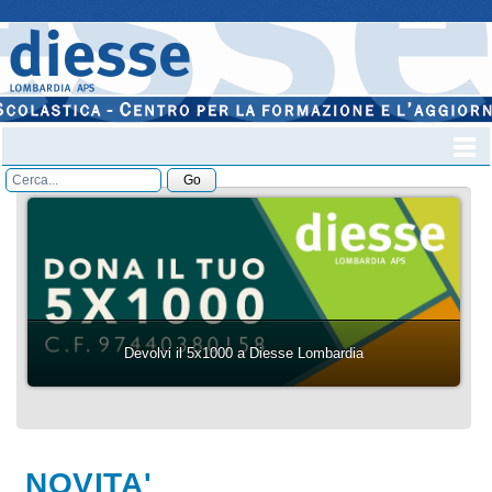
Devolvi il 5x1000 a Diesse Lombardia
NOVITA'